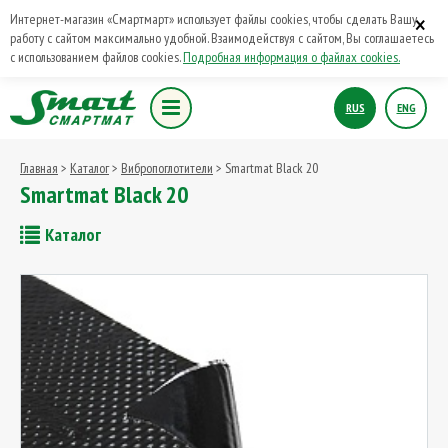
×
Интернет-магазин «Смартмарт» использует файлы cookies, чтобы сделать Вашу
работу с сайтом максимально удобной. Взаимодействуя с сайтом, Вы соглашаетесь
с использованием файлов cookies.
Подробная информация о файлах cookies.
RUS
ENG
Главная
>
Каталог
>
Вибропоглотители
> Smartmat Black 20
Smartmat Black 20
Каталог