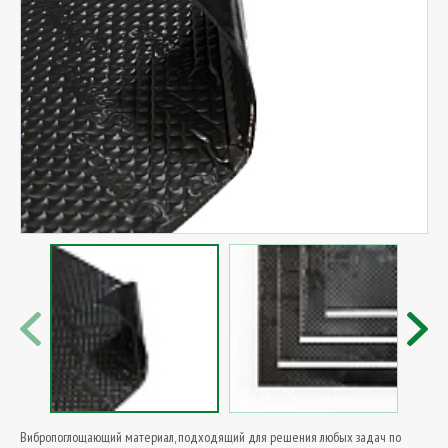
Вибропоглощающий материал, подходящий для решения любых задач по